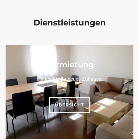
Dienstleistungen
Vermietung
Finden Sie Ihr neues Zuhause.
ÜBERSICHT