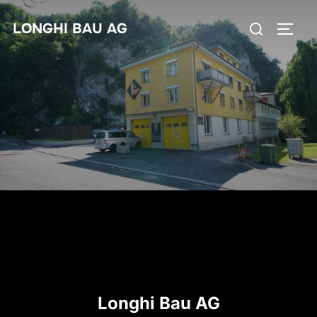
LONGHI BAU AG
Longhi Bau AG